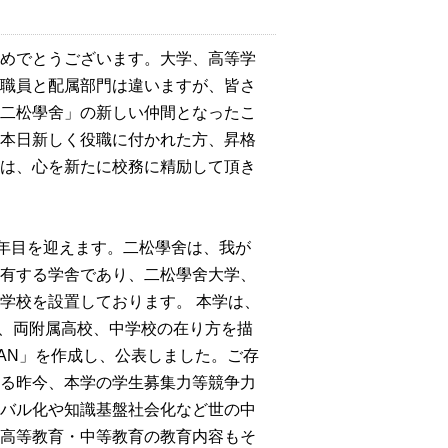
めでとうございます。大学、高等学
職員と配属部門は違いますが、皆さ
二松學舍」の新しい仲間となったこ
本日新しく役職に付かれた方、昇格
は、心を新たに校務に精励して頂き
年目を迎えます。二松學舍は、我が
有する学舎であり、二松學舍大学、
学校を設置しております。 本学は、
学、両附属高校、中学校の在り方を描
PLAN」を作成し、公表しました。ご存
る昨今、本学の学生募集力等競争力
バル化や知識基盤社会化など世の中
高等教育・中等教育の教育内容もそ