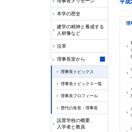
理事長メッセージ
平成
本学の歴史
理
建学の精神と養成する
人材像など
沿革
理事長室から
理事長トピックス
理事長トピックス一覧
理事長プロフィール
歴代の舎長・理事長
設置学校の概要、
入学者と教員