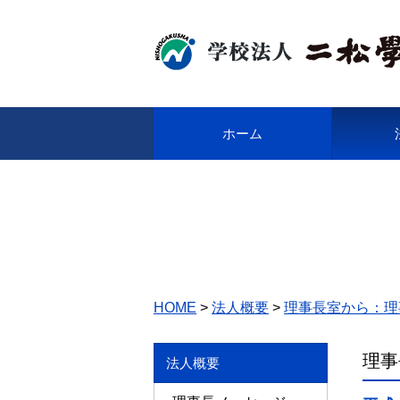
ホーム
HOME
法人概要
理事長室から：理
理事
法人概要