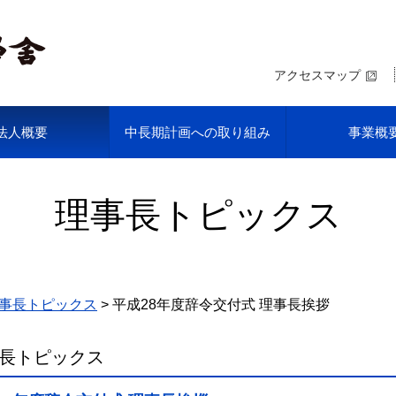
アクセスマップ
法人概要
中長期計画への取り組み
事業概
理事長トピックス
事長トピックス
平成28年度辞令交付式 理事長挨拶
長トピックス