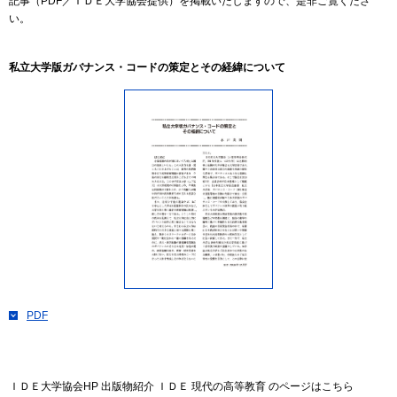
記事（PDF／ＩＤＥ大学協会提供）を掲載いたしますので、是非ご覧くださ
い。
私立大学版ガバナンス・コードの策定とその経緯について
PDF
ＩＤＥ大学協会HP 出版物紹介 ＩＤＥ 現代の高等教育 のページはこちら