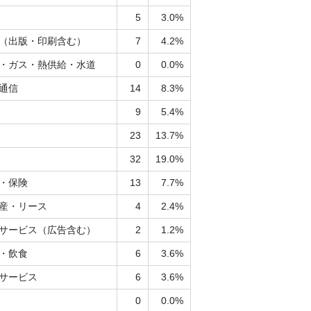
5
3.0%
（出版・印刷含む）
7
4.2%
・ガス・熱供給・水道
0
0.0%
通信
14
8.3%
9
5.4%
23
13.7%
32
19.0%
・保険
13
7.7%
産・リース
4
2.4%
サービス（広告含む）
2
1.2%
・飲食
6
3.6%
サービス
6
3.6%
0
0.0%