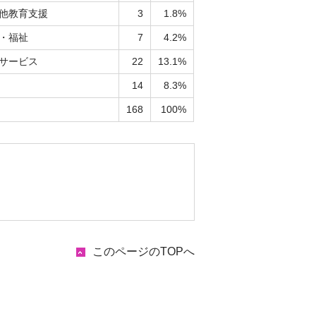
他教育支援
3
1.8%
・福祉
7
4.2%
サービス
22
13.1%
14
8.3%
168
100%
このページのTOPへ