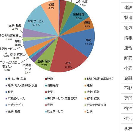
建設
製造
電気
情報
運輸
卸売
小売
金融
不動
専門
宿泊
生活
学校