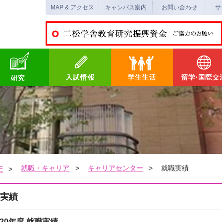
MAP & アクセス
キャンパス案内
お問い合わせ
サ
就職・キャリア
キャリアセンター
就職実績
E
実績
020年度 就職実績