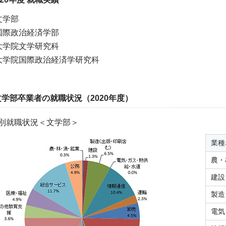
文学部
国際政治経済学部
大学院文学研究科
大学院国際政治経済学研究科
文学部卒業者の就職状況（2020年度）
別就職状況＜文学部＞
業種
農・
建設
製造
電気