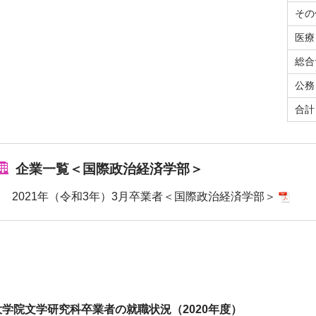
その
医療
総合
公務
合計
企業一覧＜国際政治経済学部＞
2021年（令和3年）3月卒業者＜国際政治経済学部＞
大学院文学研究科卒業者の就職状況（2020年度）