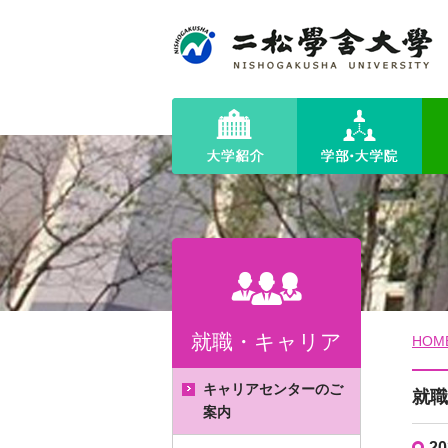
就職・キャリア
HOM
キャリアセンターのご
就職
案内
2