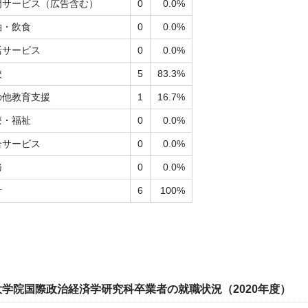
門サービス（広告含む）
0
0.0%
泊・飲食
0
0.0%
活サービス
0
0.0%
校
5
83.3%
の他教育支援
1
16.7%
療・福祉
0
0.0%
合サービス
0
0.0%
務
0
0.0%
計
6
100%
大学院国際政治経済学研究科卒業者の就職状況（2020年度）