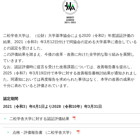
二松学舎大学は、（公財）大学基準協会による2020（令和2）年度認証評価の
結果、2021（令和3）年3月12日付けで同協会の定める大学基準に適合している
との認定を受けました。
この評価結果を踏まえ、今後の改革・改善に向けた全学的な取り組みを展開し
ていきます。
なお、認証評価時に提言を受けた改善課題については、改善報告書を提出し、
2025（令和7）年3月19日付で本学に対する改善報告書検討結果が通知されまし
た。同通知においては再度報告を求められた事項はなく、本学の改善の成果が
十分に表れていると評価されています。
認定期間
2021（令和3）年4月1日より2028（令和10年）年3月31日
二松学舎大学に対する認証評価結果
点検・評価報告書 （二松学舎大学）