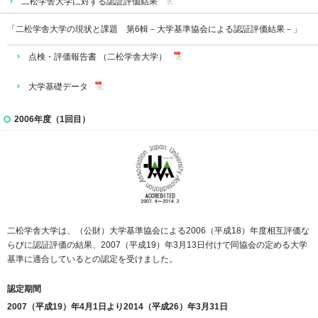
二松学舎大学に対する認証評価結果
「二松学舎大学の現状と課題 第6輯－大学基準協会による認証評価結果－」
点検・評価報告書 （二松学舎大学）
大学基礎データ
2006年度（1回目）
二松学舎大学は、（公財）大学基準協会による2006（平成18）年度相互評価な
らびに認証評価の結果、2007（平成19）年3月13日付けで同協会の定める大学
基準に適合しているとの認定を受けました。
認定期間
2007（平成19）年4月1日より2014（平成26）年3月31日