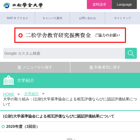
資料請求
Language
MAP & アクセス
キャンパス案内
お問い合わせ
サイトマップ
メニューから探す
対象者別に探す
大学紹介
大学紹介
HOME
大学の取り組み：(公財)大学基準協会による相互評価ならびに認証評価結果につ
いて
(公財)大学基準協会による相互評価ならびに認証評価結果について
2020年度（3回目）