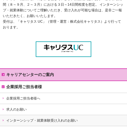
間（８～９月、２～３月）における３日～14日間程度を想定。 インターンシッ
プ・就業体験についてご理解いただき、受け入れが可能な場合は、是非ご一報
いただきたく、お願いいたします。
受付は、「キャリタス UC」（管理・運営：株式会社キャリタス）より行って
おります。
キャリアセンターのご案内
キャリアセンターの役割
企業採用ご担当者様
キャリアサポートの流れ
企業採用ご担当者様へ
利用時間・アクセス
求人のお願い
就職実績
インターンシップ・就業体験受け入れのお願い