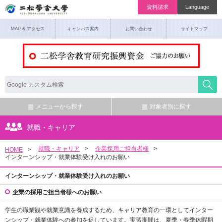
資料請求
Language
MAP & アクセス
キャンパス案内
お問い合わせ
サイトマップ
メニューから探す
対象者別に探す
就職・キャリア
就職・キャリア
企業採用ご担当者様
HOME
インターンシップ・就業体験受け入れのお願い
インターンシップ・就業体験受け入れのお願い
企業の採用ご担当者様へのお願い
学生の職業観や就業意識を養成するため、キャリア教育の一環としてインター
ンシップ・就業体験への参加を促しています。実習期間は、夏季・春季休暇期