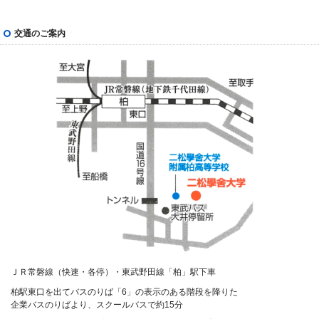
交通のご案内
ＪＲ常磐線（快速・各停）・東武野田線「柏」駅下車
柏駅東口を出てバスのりば「6」の表示のある階段を降りた
企業バスのりばより、スクールバスで約15分