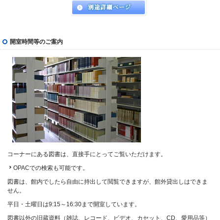
開室時間等のご案内
コーナーにある図書は、直接手にとってご覧いただけます。
OPACでの検索
も可能です。
図書は、館内でしたら自由に持出して閲覧できますが、館外貸出しはできま
せん。
平日・土曜日は9:15～16:30まで開室しています。
図書以外の旧蔵資料（雑誌、レコード、ビデオ、カセット、CD、愛用品等）