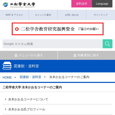
資料請求
Language
MAP & アクセス
キャンパス案内
お問い合わせ
サイトマップ
メニューから探す
対象者別に探す
図書館・資料室
図書館・資料室
水木かおるコーナーのご案内
HOME
二松学舎大学 水木かおるコーナーのご案内
水木かおるコーナーについて
水木かおる氏プロフィール