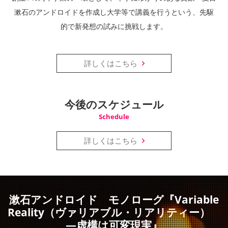
漱石のアンドロイドを作成し大学等で講義を行うという、先駆
的で新発想の試みに挑戦します。
詳しくはこちら
今後のスケジュール
Schedule
詳しくはこちら
漱石アンドロイド モノローグ『Variable
Reality（ヴァリアブル・リアリティー）
―虚構は可変現実』