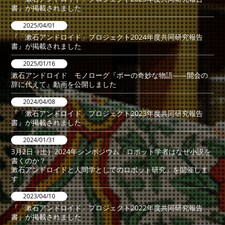
書』が掲載されました
2025/04/01
『「漱石アンドロイド」プロジェクト2024年度共同研究報告
書』が掲載されました
2025/01/16
漱石アンドロイド モノローグ『ポーの奇妙な物語――開会の
辞に代えて』動画を公開しました
2024/04/08
『「漱石アンドロイド」プロジェクト2023年度共同研究報告
書』が掲載されました
2024/01/31
3月2日（土）2024年シンポジウム「ロボット学者はなぜ小説を
書くのか？
漱石アンドロイドと人間学としてのロボット研究」を開催しま
す
2023/04/10
『「漱石アンドロイド」プロジェクト2022年度共同研究報告
書』が掲載されました