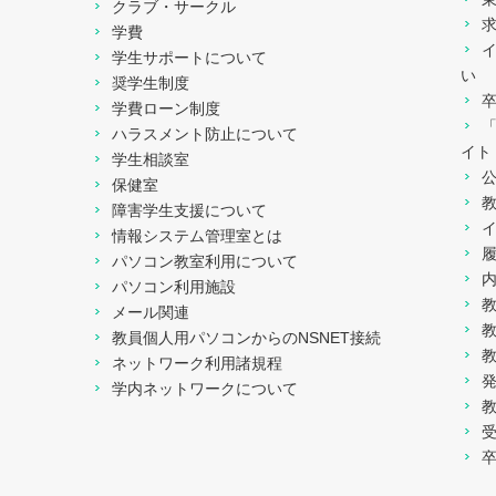
クラブ・サークル
学費
学生サポートについて
い
奨学生制度
学費ローン制度
ハラスメント防止について
イト
学生相談室
保健室
障害学生支援について
情報システム管理室とは
パソコン教室利用について
パソコン利用施設
メール関連
教員個人用パソコンからのNSNET接続
ネットワーク利用諸規程
学内ネットワークについて