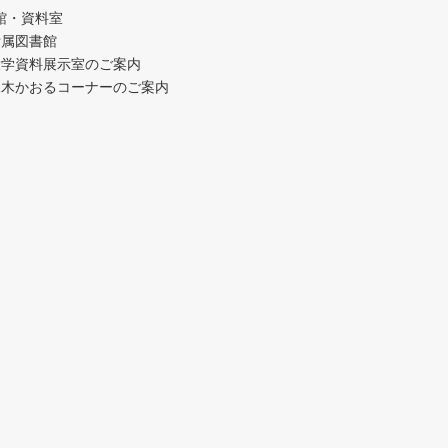
館・資料室
附属図書館
大学資料展示室のご案内
水木かおるコーナーのご案内