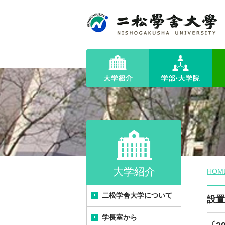
大学紹介
HOM
二松学舎大学について
設置
学長室から
建学の精神