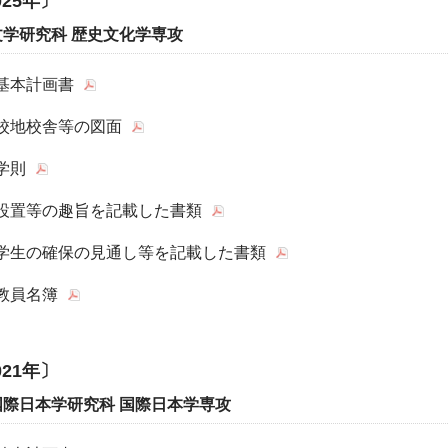
025年〕
文学研究科 歴史文化学専攻
基本計画書
校地校舎等の図面
学則
設置等の趣旨を記載した書類
学生の確保の見通し等を記載した書類
教員名簿
021年〕
国際日本学研究科 国際日本学専攻