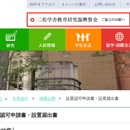
MAP & アクセス
キャンパス案内
お問い合わせ
サ
大学紹介
情報公開
設置認可申請書・設置届出書
E
認可申請書・設置届出書