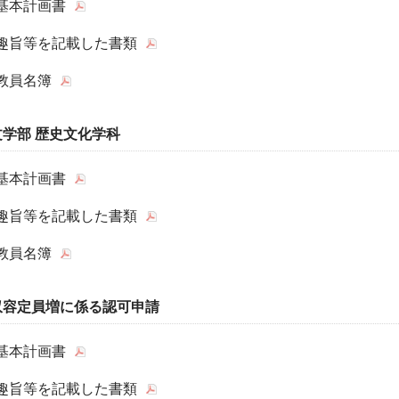
基本計画書
趣旨等を記載した書類
教員名簿
文学部 歴史文化学科
基本計画書
趣旨等を記載した書類
教員名簿
収容定員増に係る認可申請
基本計画書
趣旨等を記載した書類