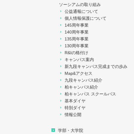
ソーシアムの取り組み
公益通報について
個人情報保護について
145周年事業
140周年事業
135周年事業
130周年事業
R&Iの格付け
キャンパス案内
新九段キャンパス完成までの歩み
Map&アクセス
九段キャンパス紹介
柏キャンパス紹介
柏キャンパス スクールバス
基本ダイヤ
特別ダイヤ
情報公開
学部・大学院