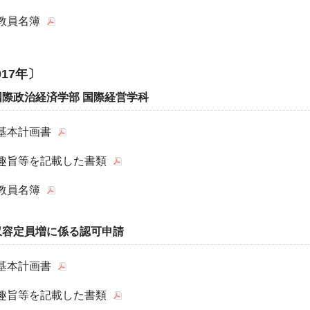
教員名簿
017年〕
国際政治経済学部 国際経営学科
基本計画書
趣旨等を記載した書類
教員名簿
収容定員増に係る認可申請
基本計画書
趣旨等を記載した書類