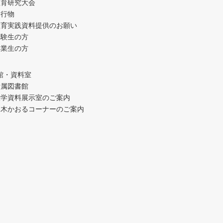
教育研究大会
発行物
教育実践資料提供のお願い
受験生の方
卒業生の方
館・資料室
附属図書館
大学資料展示室のご案内
水木かおるコーナーのご案内