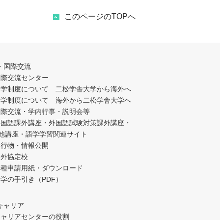
このページのTOPへ
・国際交流
国際交流センター
留学制度について 二松学舎大学から海外へ
留学制度について 海外から二松学舎大学へ
国際交流・学内行事・説明会等
外国語課外講座・外国語試験対策課外講座・
他講座・語学学習関連サイト
刊行物・情報公開
海外協定校
各種申請用紙・ダウンロード
学の手引き（PDF）
キャリア
キャリアセンターの役割