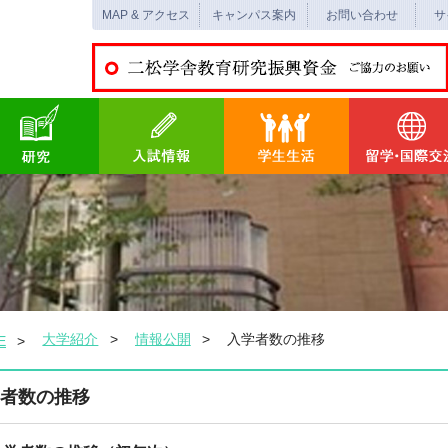
MAP & アクセス
キャンパス案内
お問い合わせ
サ
大学紹介
情報公開
入学者数の推移
E
者数の推移