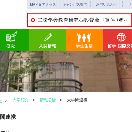
MAP & アクセス
キャンパス案内
お問い合わせ
サ
大学紹介
情報公開
大学間連携
E
間連携