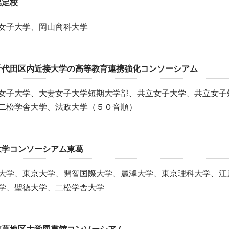
協定校
女子大学、岡山商科大学
千代田区内近接大学の高等教育連携強化コンソーシアム
女子大学、大妻女子大学短期大学部、共立女子大学、共立女子
二松学舎大学、法政大学（５０音順）
大学コンソーシアム東葛
大学、東京大学、開智国際大学、麗澤大学、東京理科大学、江
学、聖徳大学、二松学舎大学