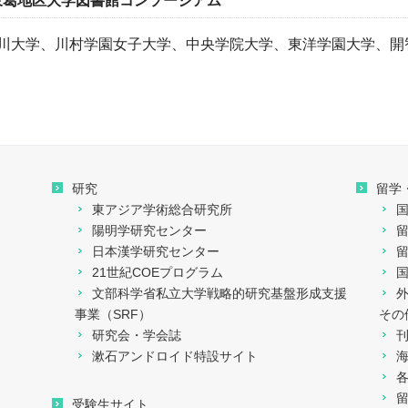
東葛地区大学図書館コンソーシアム
川大学、川村学園女子大学、中央学院大学、東洋学園大学、開
研究
留学
東アジア学術総合研究所
陽明学研究センター
日本漢学研究センター
21世紀COEプログラム
文部科学省私立大学戦略的研究基盤形成支援
事業（SRF）
その
研究会・学会誌
漱石アンドロイド特設サイト
留
受験生サイト