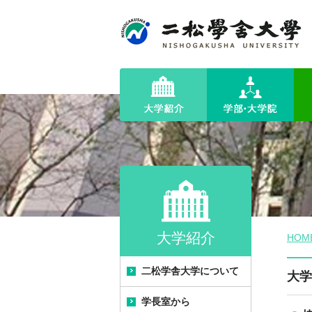
大学紹介
HOM
二松学舎大学について
大学
学長室から
建学の精神