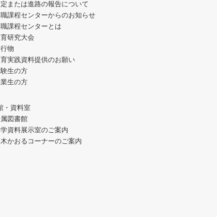
内定または進路の報告について
教職課程センターからのお知らせ
教職課程センターとは
教育研究大会
発行物
教育実践資料提供のお願い
受験生の方
卒業生の方
館・資料室
附属図書館
大学資料展示室のご案内
水木かおるコーナーのご案内