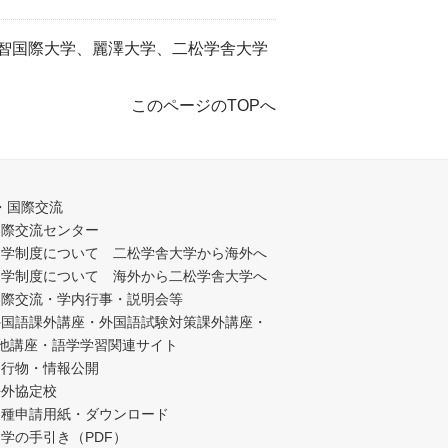
智国際大学、麗澤大学、二松学舎大学
このページのTOPへ
・国際交流
国際交流センター
留学制度について 二松学舎大学から海外へ
留学制度について 海外から二松学舎大学へ
国際交流・学内行事・説明会等
外国語課外講座・外国語試験対策課外講座・
他講座・語学学習関連サイト
刊行物・情報公開
海外協定校
各種申請用紙・ダウンロード
学の手引き（PDF）