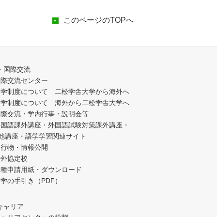
このページのTOPへ
・国際交流
国際交流センター
留学制度について 二松学舎大学から海外へ
留学制度について 海外から二松学舎大学へ
国際交流・学内行事・説明会等
外国語課外講座・外国語試験対策課外講座・
他講座・語学学習関連サイト
刊行物・情報公開
海外協定校
各種申請用紙・ダウンロード
学の手引き（PDF）
キャリア