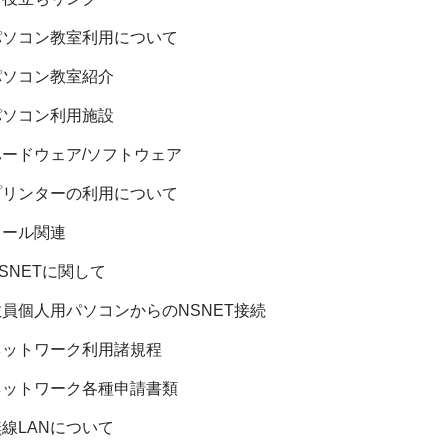
パソコン教室利用について
パソコン教室紹介
パソコン利用施設
ハードウェア/ソフトウェア
プリンターの利用について
メール関連
SNETに関して
教員個人用パソコンからのNSNET接続
ネットワーク利用諸規程
ネットワーク各種申請書類
無線LANについて