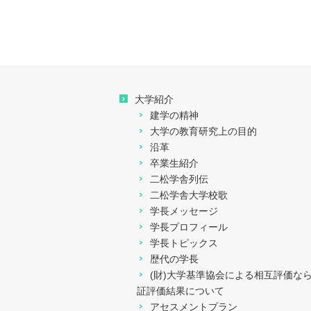
大学紹介
建学の精神
大学の教育研究上の目的
沿革
卒業生紹介
二松学舎列伝
二松学舎大学校歌
学長メッセージ
学長プロフィール
学長トピックス
歴代の学長
(財)大学基準協会による相互評価な
証評価結果について
アセスメントプラン