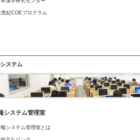
日本漢学研究センター
1世紀COEプログラム
システム
報システム管理室
情報システム管理室とは
お役立ちリンク