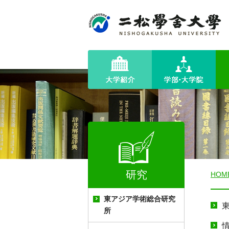
研究
HOM
東アジア学術総合研究
所