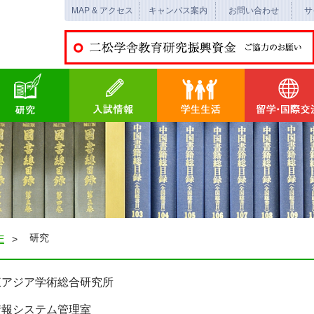
MAP & アクセス
キャンパス案内
お問い合わせ
サ
研究
E
東アジア学術総合研究所
情報システム管理室