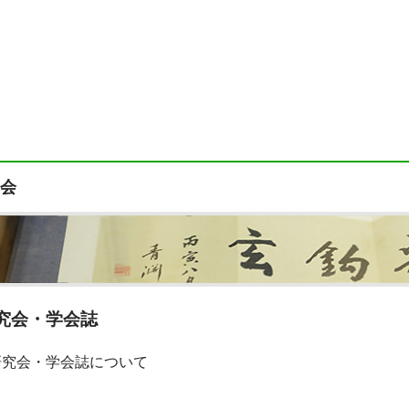
会
究会・学会誌
研究会・学会誌について