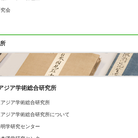
研究会
所
アジア学術総合研究所
東アジア学術総合研究所
東アジア学術総合研究所について
陽明学研究センター