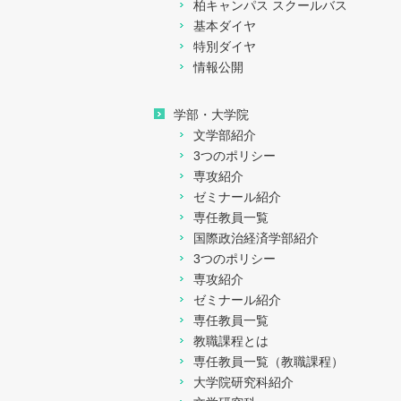
柏キャンパス スクールバス
基本ダイヤ
特別ダイヤ
情報公開
学部・大学院
文学部紹介
3つのポリシー
専攻紹介
ゼミナール紹介
専任教員一覧
国際政治経済学部紹介
3つのポリシー
専攻紹介
ゼミナール紹介
専任教員一覧
教職課程とは
専任教員一覧（教職課程）
大学院研究科紹介