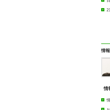
2
情報
情