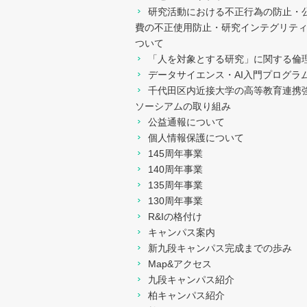
研究活動における不正行為の防止・
費の不正使用防止・研究インテグリテ
ついて
「人を対象とする研究」に関する倫
データサイエンス・AI入門プログラ
千代田区内近接大学の高等教育連携
ソーシアムの取り組み
公益通報について
個人情報保護について
145周年事業
140周年事業
135周年事業
130周年事業
R&Iの格付け
キャンパス案内
新九段キャンパス完成までの歩み
Map&アクセス
九段キャンパス紹介
柏キャンパス紹介