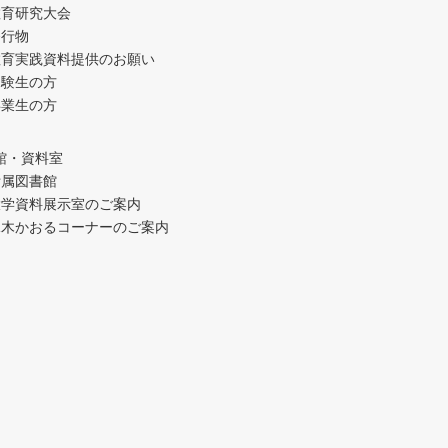
教育研究大会
発行物
教育実践資料提供のお願い
受験生の方
卒業生の方
館・資料室
附属図書館
大学資料展示室のご案内
水木かおるコーナーのご案内