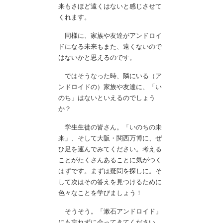
来もさほど遠くはないと感じさせて
くれます。
同様に、家族や友達がアンドロイ
ドになる未来もまた、遠くないので
はないかと思えるのです。
ではそうなった時、隣にいる（ア
ンドロイドの）家族や友達に、「い
のち」はないといえるのでしょう
か？
学生生徒の皆さん。「いのちの未
来」、そして大阪・関西万博に、ぜ
ひ足を運んでみてください。考える
ことがたくさんあることに気がつく
はずです。まずは疑問を探しに。そ
して次はその答えを見つけるために
色々なことを学びましょう！
そうそう。「漱石アンドロイド」
にも忘れずに会ってきてください