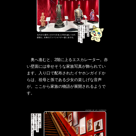
奥へ進むと、2階に上るエスカレーター。赤
い壁面には幸せそうな家族写真が飾られてい
ます。入り口で配布されたイヤホンガイドか
らは、祖母と孫である少女の楽しげな音声
が。ここから家族の物語が展開されるようで
す。