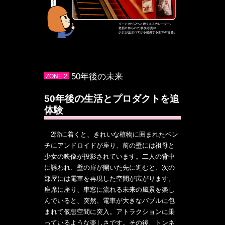
50年後の未来
ZONE 2
50年後の生活とプロダクトを追
体験
2階に着くと、きれいな植物に囲まれたベン
チにアンドロイドが座り、前の壁には祖母と
少女の映像が投影されています。二人の背中
に誘われ、壁の扉が開いた先に進むと、次の
部屋には電車を再現した空間が広がります。
座席に座り、車窓に流れる未来の風景を楽し
んでいると、突然、電車が大きなバブルに包
まれて仮想空間に突入。アトラクションに乗
っているような楽しさです。その後、トンネ