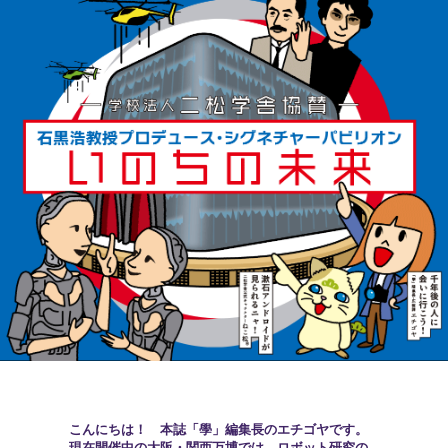
こんにちは！ 本誌「學」編集長のエチゴヤです。
現在開催中の大阪・関西万博では、ロボット研究の