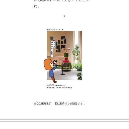
ね。
＊
※2025年5月 取材時点の情報です。