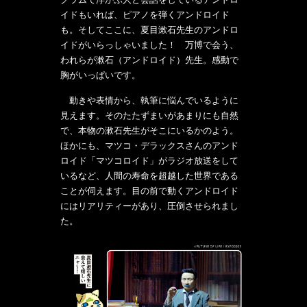
イドもいれば、ピアノを弾くアンドロイド
も。そしてここに、夏目漱石先生のアンドロ
イドがいらっしゃいました！ 万博で会う、
われらが漱石（アンドロイド）先生。感動で
胸がいっぱいです。
動きや表情から、執筆に悩んでいるように
見えます。そのたたずまいがあまりにも自然
で、本物の漱石先生がそこにいるかのよう。
ほかにも、マツコ・デラックスさんのアンド
ロイド「マツコロイド」がラジオ放送をして
いるなど、人間の寿命を超越した世界である
ことが伺えます。目の前で動くアンドロイド
にはリアリティーがあり、圧倒させられまし
た。