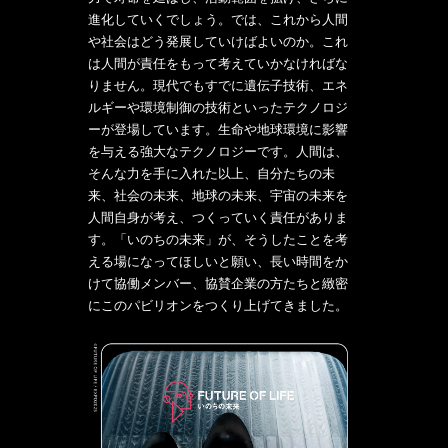
進化していくでしょう。では、これから人間
や社会はどう発展していけばよいのか。これ
は人間が責任をもって考えていかなければな
りません。現代でもすでに遺伝子技術、エネ
ルギーや環境制御の技術といったテクノロジ
ーが登場しています。生命や地球環境に影響
を与える強大なテクノロジーです。人間は、
そんな力を手に入れた以上、自分たちの未
来、社会の未来、地球の未来、宇宙の未来を
人間自身が考え、つくっていく責任がありま
す。「いのちの未来」が、そうしたことを考
える場になってほしいと願い、長い時間をか
けて協働メンバー、協賛企業の方たちと緻密
にこのパビリオンをつくり上げてきました。