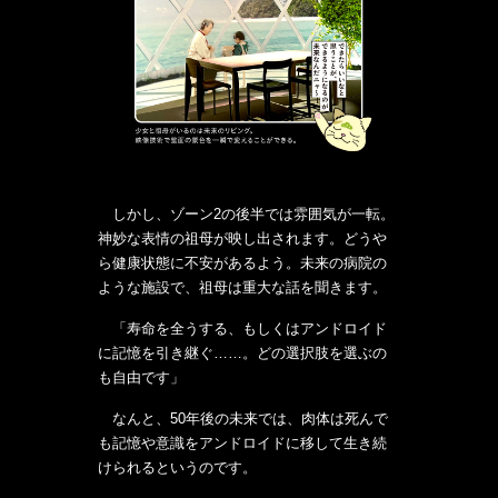
しかし、ゾーン2の後半では雰囲気が一転。
神妙な表情の祖母が映し出されます。どうや
ら健康状態に不安があるよう。未来の病院の
ような施設で、祖母は重大な話を聞きます。
「寿命を全うする、もしくはアンドロイド
に記憶を引き継ぐ……。どの選択肢を選ぶの
も自由です」
なんと、50年後の未来では、肉体は死んで
も記憶や意識をアンドロイドに移して生き続
けられるというのです。