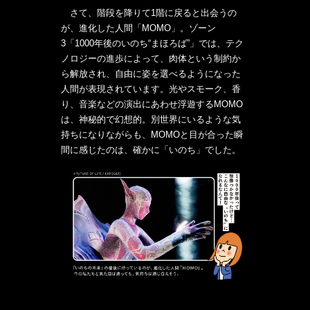
さて、階段を降りて1階に戻ると出会うの
が、進化した人間「MOMO」。ゾーン
3「1000年後のいのち“まほろば”」では、テク
ノロジーの進歩によって、肉体という制約か
ら解放され、自由に姿を選べるようになった
人間が表現されています。光やスモーク、香
り、音楽などの演出にあわせ浮遊するMOMO
は、神秘的で幻想的。別世界にいるような気
持ちになりながらも、MOMOと目が合った瞬
間に感じたのは、確かに「いのち」でした。