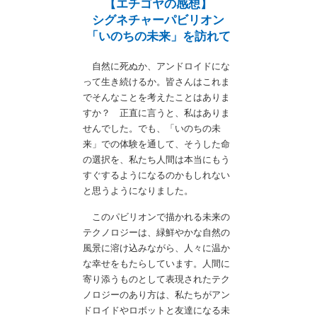
【エチゴヤの感想】
シグネチャーパビリオン
「いのちの未来」を訪れて
自然に死ぬか、アンドロイドにな
って生き続けるか。皆さんはこれま
でそんなことを考えたことはありま
すか？ 正直に言うと、私はありま
せんでした。でも、「いのちの未
来」での体験を通して、そうした命
の選択を、私たち人間は本当にもう
すぐするようになるのかもしれない
と思うようになりました。
このパビリオンで描かれる未来の
テクノロジーは、緑鮮やかな自然の
風景に溶け込みながら、人々に温か
な幸せをもたらしています。人間に
寄り添うものとして表現されたテク
ノロジーのあり方は、私たちがアン
ドロイドやロボットと友達になる未