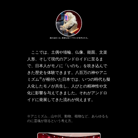
ここでは、土偶や埴輪、仏像、能面、文楽
人形、そして現代のアンドロイドに至るま
で、日本人がモノに「いのち」を吹き込んで
きた歴史を体験できます。八百万の神やアニ
※
ミズム
が根付いた日本では、いつの時代も擬
人化したモノが共生し、人びとの精神性や文
化に影響を与えてきました。それがアンドロ
イドに発展してきた流れが伺えます。
※アニミズム…山や川、動物、植物など、あらゆるも
のに霊魂が宿るという考え方。