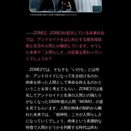
───ZONE2、ZONE3が提示している未来社会
では、アンドロイドをはじめとする最先端技
術と生活や人間とが融合しています。そうし
た未来で「人間らしさ」の定義も変わってい
くでしょうか？
ZONE2では、そもそも「いのち」とは何
か、アンドロイドになって生き続けるのか、
肉体を持った人間として寿命を終えるのかと
いうことを深く考えてもらい、ZONE3では進
化してアンドロイドと生身の人間との隔たり
がなくなった1000年後の人間「MOMO」の姿
を見てもらいます。人間が肉体の制約から離
れた未来では、「精神性」こそが人間らしさ
になっていくでしょう。肉体という表層的な
特徴で人間かどうかを判断する時代は終わ