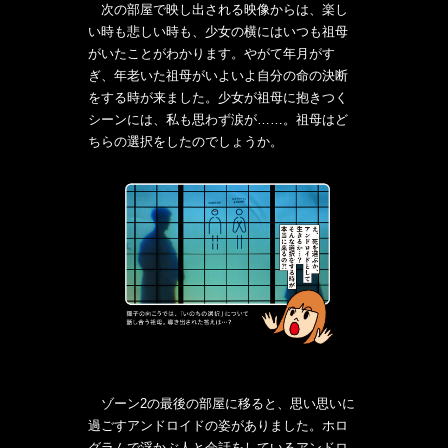
次の部屋で映し出される映像からは、楽し
い時も悲しい時も、少女の横にはいつも祖母
がいたことがわかります。やがて年月がす
ぎ、年老いた祖母がいよいよ自分の命の決断
をする時が来ました。少女が祖母に抱きつく
シーンには、私も思わず涙が……。祖母はど
ちらの選択をしたのでしょうか。
ゾーン2の最後の部屋に移ると、思い思いに
過ごすアンドロイドの姿がありました。ホロ
グラムで浮かぶ人と会話をしているアンドロ