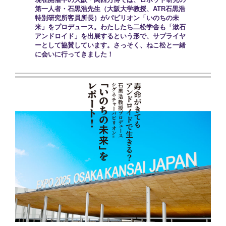
第一人者・石黒浩先生（大阪大学教授、ATR石黒浩
特別研究所客員所長）がパビリオン「いのちの未
来」をプロデュース。わたしたち二松学舎も「漱石
アンドロイド」を出展するという形で、サプライヤ
ーとして協賛しています。さっそく、ねこ松と一緒
に会いに行ってきました！