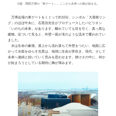
大阪・関西万博の「東ゲート」。ここから未来への旅が始まる。
万博会場の東ゲートをくぐって約10分、シンボル「大屋根リン
グ」のほぼ中央に、石黒浩先生がプロデュースしたパビリオン
「いのちの未来」があります。離れていても目を引く、真っ黒な
建物。近づいて見ると、外壁一面が滝のような流水で覆われてい
ました。
水は生命の象徴。屋上から流れ落ちて外壁をつたい、地面に広
がって水面をゆらす光景は、地球に生命が芽吹き、現代、そして
未来へ連綿と続いていく営みを思わせます。静けさの中に、何か
が始まろうとしている期待に胸が弾みます。