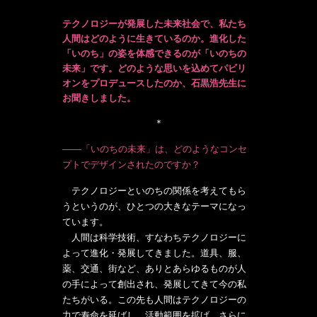
テクノロジーが発展した未来社会で、私たち
人間はどのように生きているのか。進化した
「いのち」の姿を体感できるのが「いのちの
未来」です。どのような思いを込めてパビリ
オンをプロデュースしたのか、石黒浩先生に
お聞きしました。
＊
───「いのちの未来」は、どのようなコンセ
プトでデザインされたのですか？
テクノロジーといのちの関係を考えてもら
うというのが、ひとつの大きなテーマになっ
ています。
人間は科学技術、すなわちテクノロジーに
よって進化・発展してきました。道具、服、
薬、交通、街など、ありとあらゆるものが人
の手によって創出され、発展してきて今の私
たちがいる。この先も人間はテクノロジーの
力で寿命を延ばし、活動範囲を拡げ、さらに