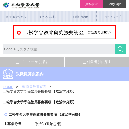
資料請求
Language
MAP & アクセス
キャンパス案内
お問い合わせ
サイトマップ
メニューから探す
対象者別に探す
教職員募集案内
教職員募集案内
HOME
二松学舎大学専任教員募集要項 【政治学分野】
二松学舎大学専任教員募集要項 【政治学分野】
二松学舎大学専任教員募集要項 【政治学分野】
1.募集分野
政治学(政治思想)