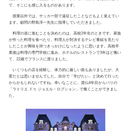
て、そこにも感じ入るものがあります。
授業以外では、サッカー部で遠征したことなどもよく覚えてい
ます。顧問の野島淳一先生に指導していただきました。
料理の道に進むことを決めたのは、高校2年生のときです。家族
が作った料理を食べたり、料理人が対決するテレビ番組を見たり
したことが興味を持つきっかけになったように思います。高校卒
業後は料理の専門学校に進み、ホテルのレストランで3年ほど働い
て、22歳でフランスに渡りました。
いくつもの店を経験し、体力的に厳しい面もありましたが、大
変だとは思いませんでした。自分で「学びたい」と決めて行った
からかもしれないですね。幸いなことに、渡仏4年目からパリの
「ラトリエ ドゥ ジョエル・ロブション」で働くことができまし
た。