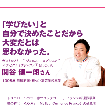
トリコロールカラー襟のコックコート。フランス料理界最高
峰の称号「M.O.F.」（Meilleur Ouvrier de France）の受章者