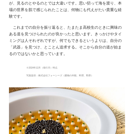
が、見るのとやるのとでは大違いです。思い切って海を渡り、本
場の世界を肌で感じられたことは、何物にも代えがたい貴重な経
験です。
これまでの自分を振り返ると、たまたま高校生のときに興味の
ある道を見つけられたのが良かったと思います。きっかけやタイ
ミングは人それぞれですが、何でもできるというよりは、自分の
「武器」を見つけ、とことん追求する。そこから自分の道が始ま
るのではないかと思っています。
※2024年12月（発行月）時点
写真提供：株式会社フォーシーズ（建物の外観、料理、勲章）