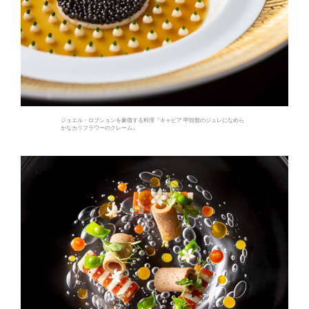
ジョエル・ロブションを象徴する料理『キャビア 甲殻類のジュレになめら
かなカリフラワーのクレーム』