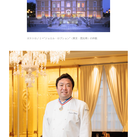
ガストロノミー“ジョエル・ロブション”（東京・恵比寿）の外観