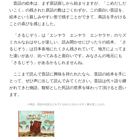
昔話の絵本は、まず原話探しから始まりますが、「こめだしだ
いこく」の残された原話の数はごくわずか。この面白い昔話を、
絵本という親しみやすい形で残すことができて、再話を手がける
ことの喜びを感じました。
「さるじぞう」は「エンヤラ エンヤラ エンヤラヤ」のリズ
ミカルなおはやしが楽しい、読み聞かせにぴったりの絵本。「さ
るじぞう」は日本各地にたくさん残されていて、地方によってま
た違いがあり、比べてみると面白いです。みなさんの地元にも
「さるじぞう」があるかもしれませんね。
ここまで読んで昔話に興味を持たれたなら、昔話の絵本を手に
とって、ぜひ声に出して読んでみてください。昔話は代々語り継
がれてきた物語。馥郁とした民話の世界を味わって頂けると思い
ます。
※再話…昔話や伝説などを子ども向けに分かりやすく書き直したもの。