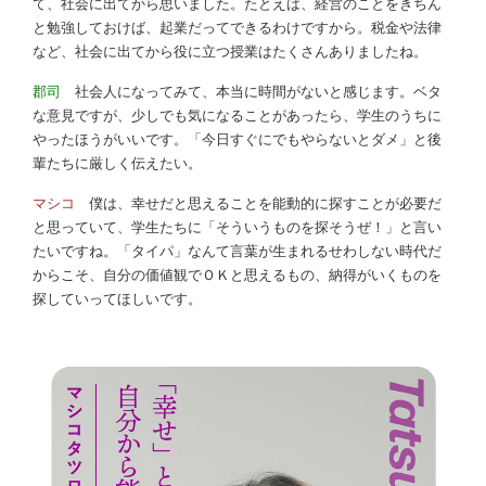
て、社会に出てから思いました。たとえば、経営のことをきちん
と勉強しておけば、起業だってできるわけですから。税金や法律
など、社会に出てから役に立つ授業はたくさんありましたね。
郡司
社会人になってみて、本当に時間がないと感じます。ベタ
な意見ですが、少しでも気になることがあったら、学生のうちに
やったほうがいいです。「今日すぐにでもやらないとダメ」と後
輩たちに厳しく伝えたい。
マシコ
僕は、幸せだと思えることを能動的に探すことが必要だ
と思っていて、学生たちに「そういうものを探そうぜ！」と言い
たいですね。「タイパ」なんて言葉が生まれるせわしない時代だ
からこそ、自分の価値観でＯＫと思えるもの、納得がいくものを
探していってほしいです。