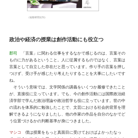
（短歌研究社刊）
政治や経済の授業は創作活動にも役立つ
郡司
「言葉」に関わる仕事をするなかで感じるのは、言葉その
ものに力があるということ。人に従属するものではなく、言葉は
言葉として自立した存在だと思っています。作り手の言葉を押し
つけず、受け手が感じたり考えたりすることを大事にしたいです
ね。
そういう意味では、文学関係の講義をいくつか履修できたこと
が、直接役に立っています。でも、今の創作活動には国際政治経
済学部で学んだ政治理論や政治哲学も役に立っています。世の中
の流れを体系的に勉強したことで、文芸における社会的背景を理
解できるようになりましたし、他の作家の作品を自分のなかでど
う位置づけるかの判断基準が身につきました。
マシコ
僕は授業をもっと真面目に受けておけばよかったなっ