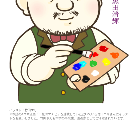
イラスト：竹田エリ
※本誌の4コマ漫画『二松のマナビ』を連載していただいている竹田エリさんにイラス
トをお願いしました。竹田さんも本学の卒業生。漫画家としてご活躍されています。