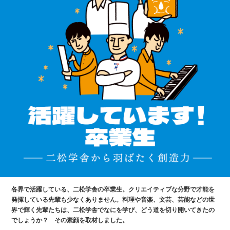
各界で活躍している、二松学舎の卒業生。クリエイティブな分野で才能を
発揮している先輩も少なくありません。料理や音楽、文芸、芸能などの世
界で輝く先輩たちは、二松学舎でなにを学び、どう道を切り開いてきたの
でしょうか？ その素顔を取材しました。