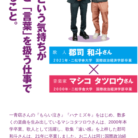
一青窈さんの『もらい泣き』『ハナミズキ』をはじめ、数多
くの楽曲を生み出しているマシコタツロウさんは、2000年本
学卒業。歌人として活躍し、歌集『遠い感』を上梓した郡司
和斗さんは、21年に卒業しました。お二人は同じ国際政治経