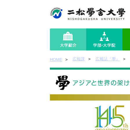
広報課
広報誌『學』
HOME