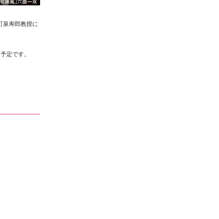
町泉寿郎教授に
る予定です。