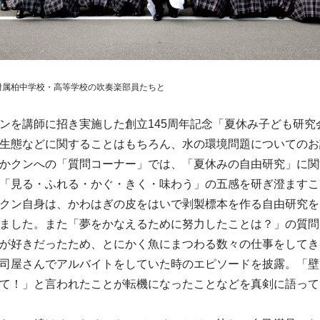
附属柏中学校・高等学校の吹奏楽部員たちと
を講師に招き実施した創立145周年記念「夏休み子ども研究
生態などに関することはもちろん、水の環境問題についてのお
かクンへの「質問コーナー」では、「夏休みの自由研究」に関
「見る・ふれる・かぐ・きく・味わう」の五感を研ぎ澄ますこ
クン自身は、かわはぎの皮をはいで剥製標本を作る自由研究を
ました。また「夢をかなえるために努力したことは？」の質問
が好きだったため、とにかく魚にまつわる数々の仕事をしてき
司屋さんでアルバイトをしていた時のエピソードを披露。「壁
て！」と言われたことが転機になったことなどを真剣に語って