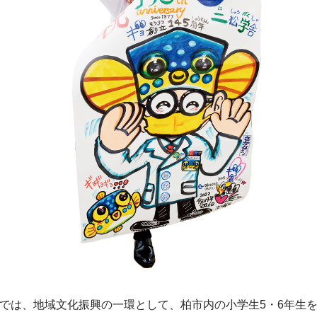
は、地域文化振興の一環として、柏市内の小学生5・6年生