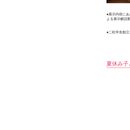
●展示内容に
よる展示解説
●二松学舎創立
夏休み子