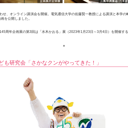
あわせ、オンライン講演会を開催。電気通信大学の佐藤賢一教授による講演と本学の
動画を公開しました。
145周年企画展の第3回は「水木かおる」展（2023年1月23日～3月4日）を開催す
＊
ども研究会「さかなクンがやってきた！」