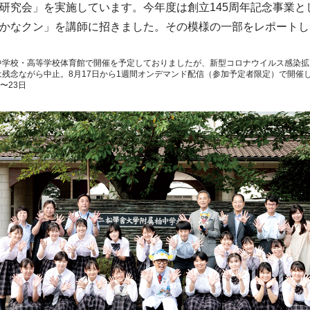
研究会」を実施しています。今年度は創立145周年記念事業と
かなクン」を講師に招きました。その模様の一部をレポートし
中学校・高等学校体育館で開催を予定しておりましたが、新型コロナウイルス感染拡
残念ながら中止。8月17日から1週間オンデマンド配信（参加予定者限定）で開催
〜23日