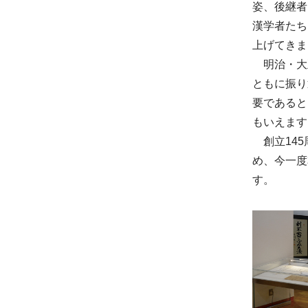
姿、後継者
漢学者たち
上げてきま
明治・大
ともに振り
要であると
もいえます
創立145
め、今一度
す。