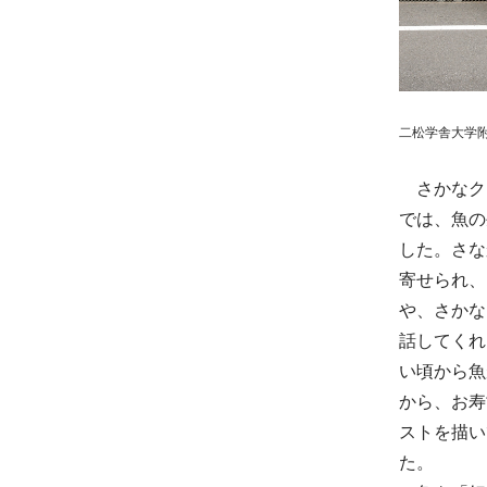
二松学舎大学
さかなクン
では、魚の
した。さな
寄せられ、
や、さかな
話してくれ
い頃から魚
から、お寿
ストを描い
た。