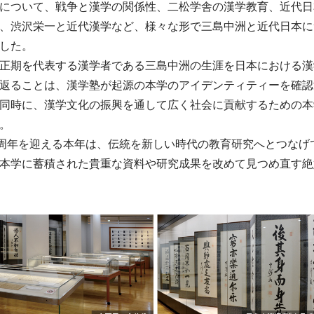
について、戦争と漢学の関係性、二松学舎の漢学教育、近代日
、渋沢栄一と近代漢学など、様々な形で三島中洲と近代日本に
した。
正期を代表する漢学者である三島中洲の生涯を日本における漢
返ることは、漢学塾が起源の本学のアイデンティティーを確認
同時に、漢学文化の振興を通して広く社会に貢献するための本
。
周年を迎える本年は、伝統を新しい時代の教育研究へとつなげ
本学に蓄積された貴重な資料や研究成果を改めて見つめ直す絶