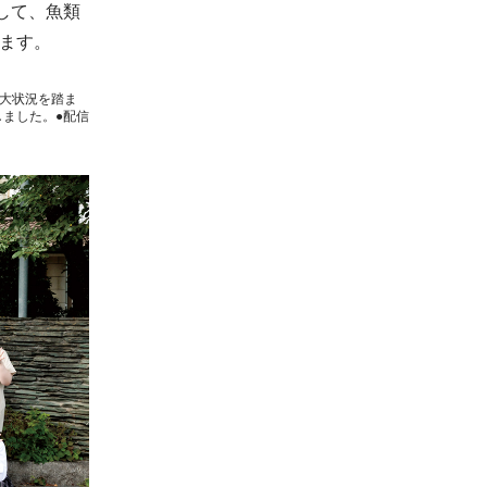
して、魚類
ます。
大状況を踏ま
しました。●配信