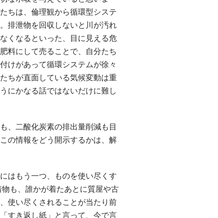
たちは、倫理観から循環型システ
。排泄物を回収しないと川が汚れ
なくなるといった、目に見える危
肥料にして売ることで、自分たち
付けがあって循環システムが徐々
たちが直面している気候変動は重
うにかなる話ではないだけに難し
も、二酸化炭素の排出量削減も目
この情報をどう開示するかは、解
にはもう一つ、ものを使い尽くす
着物も、誰かが着たあとに質屋や古
、使い尽くされることが当たり前
「すき返し紙」と言って、今で言