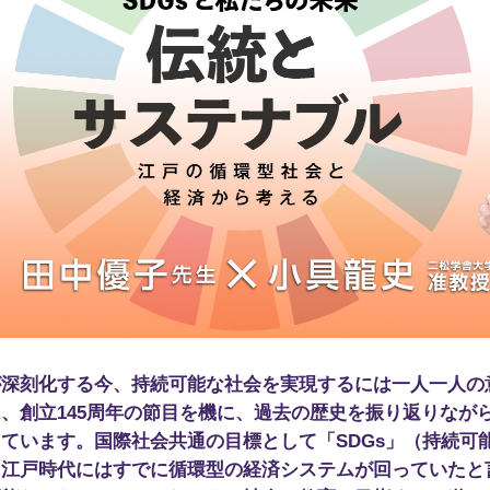
が深刻化する今、持続可能な社会を実現するには一人一人の
、創立145周年の節目を機に、過去の歴史を振り返りなが
ています。国際社会共通の目標として「SDGs」（持続可
、江戸時代にはすでに循環型の経済システムが回っていたと