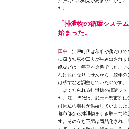
江戸時代の知見があまり生かされ
た。
「排泄物の循環システ
始まった。
田中
江戸時代は幕府や藩だけで
に扱う知恵や工夫が生み出されま
紙などは一年草が原料でした。そ
なければなりませんから、翌年の
は残すなど調整していたのです。
よく知られる排泄物の循環シス
た。江戸時代は、武士が都市部に
は周辺の農村が供給していました
都市部から排泄物を引き取って堆
す。そのうち下肥は商品化され、