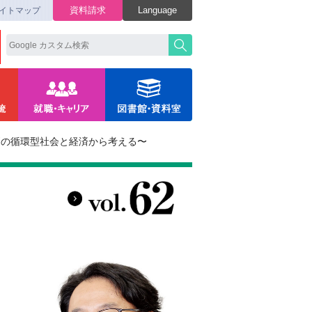
資料請求
Language
イトマップ
戸の循環型社会と経済から考える〜