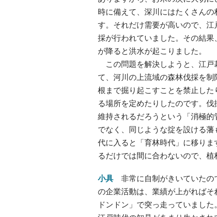
時に備えて、深川にはたくさんの
す。それだけ需要が高いので、江戸
採が行われていました。その結果
が降ると洪水が起こりました。
この問題を解決しようと、江戸
て、河川の上流域の森林伐採を制
根まで掘り起こすことを禁止した
る場所を定めたりしたのです。伐
維持されるだろうという「消極的
でなく、同じような掟を設ける藩も
代に入ると「育林時代」に移りま
るだけでは間に合わないので、植
小具
非常に自制がきいていたの
の企業活動は、業績が上がればそ
ドンドン」で突っ走っていました