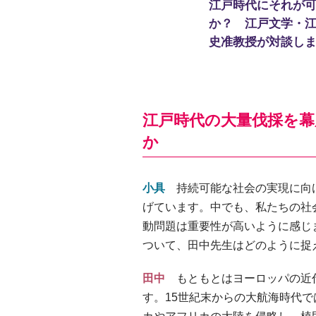
江戸時代にそれが
か？ 江戸文学・
史准教授が対談し
江戸時代の大量伐採を
か
小具
持続可能な社会の実現に向け
げています。中でも、私たちの社
動問題は重要性が高いように感じ
ついて、田中先生はどのように捉
田中
もともとはヨーロッパの近
す。15世紀末からの大航海時代