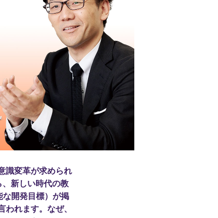
意識変革が求められ
ら、新しい時代の教
能な開発目標）が掲
言われます。なぜ、