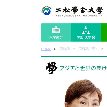
広報課
広報誌『學』
HOME