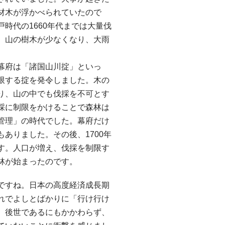
材木が浮かべられていたので
時代の1660年代までは大量伐
、山の樹木が少なくなり、大雨
幕府は「諸国山川掟」といっ
限する掟を発令しました。木の
り、山の中でも伐採を不可とす
採に制限をかけることで森林は
管理」の時代でした。幕府だけ
ありました。その後、1700年
す。人口が増え、伐採を制限す
林が始まったのです。
ですね。日本の高度経済成長期
れでよしとばかりに「行け行け
。後世であるにもかかわらず、