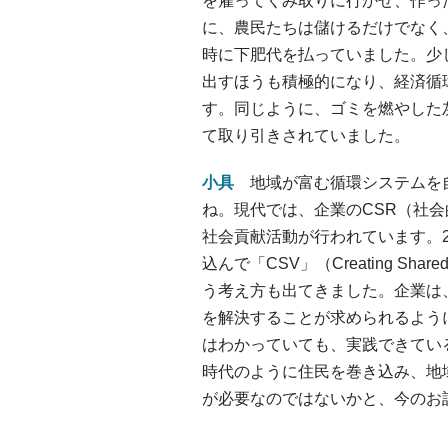
を雇ってくみ取りに行かせ、作っ
に、農民たちは儲けるだけでなく
時に下肥代を払っていました。少
出すほうも積極的になり、経済循
す。同じように、ゴミを燃やした
て取り引きされていました。
小具
地域が富む循環システムを
ね。現代では、企業のCSR（社
社会貢献活動が行われています。2
込んで「CSV」（Creating Shar
う考え方も出てきました。企業は
を解決することが求められるよう
はわかっていても、実践できてい
時代のように住民を巻き込み、地
が必要なのではないかと、今のお