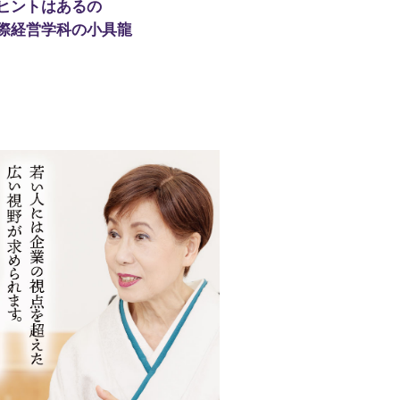
ヒントはあるの
際経営学科の小具龍