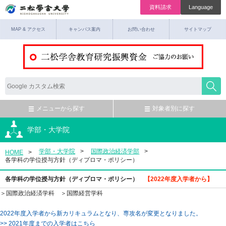
資料請求
Language
MAP & アクセス
キャンパス案内
お問い合わせ
サイトマップ
メニューから探す
対象者別に探す
学部・大学院
学部・大学院
国際政治経済学部
HOME
各学科の学位授与方針（ディプロマ・ポリシー）
各学科の学位授与方針（ディプロマ・ポリシー）
【2022年度入学者から】
＞
国際政治経済学科
＞
国際経営学科
2022年度入学者から新カリキュラムとなり、専攻名が変更となりました。
>> 2021年度までの入学者はこちら