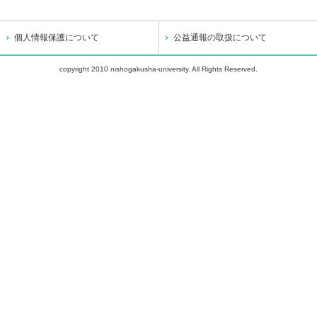
個人情報保護について
公益通報の取扱について
copyright 2010 nishogakusha-university. All Rights Reserved.