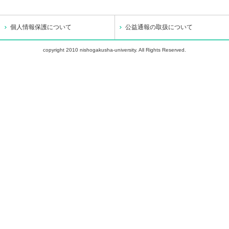
個人情報保護について
公益通報の取扱について
copyright 2010 nishogakusha-university. All Rights Reserved.