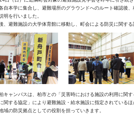
各自本学に集合し、避難場所のグラウンドへのルート確認後、
説明を行いました。
後、避難施設の大学体育館に移動し、町会による防災に関する
柏キャンパスは、柏市との「災害時における施設の利用に関す
に関する協定」により避難施設・給水施設に指定されているほ
地域の防災拠点としての役割を担っていきます。