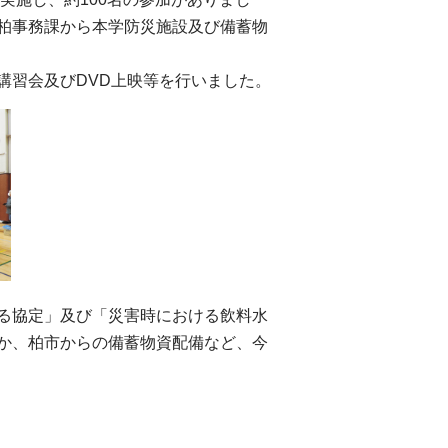
柏事務課から本学防災施設及び備蓄物
講習会及びDVD上映等を行いました。
る協定」及び「災害時における飲料水
か、柏市からの備蓄物資配備など、今