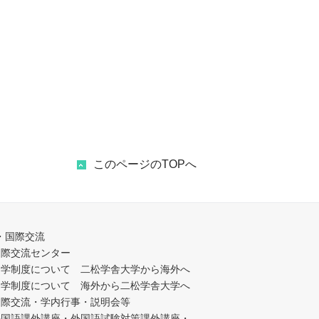
このページのTOPへ
・国際交流
国際交流センター
留学制度について 二松学舎大学から海外へ
留学制度について 海外から二松学舎大学へ
国際交流・学内行事・説明会等
外国語課外講座・外国語試験対策課外講座・