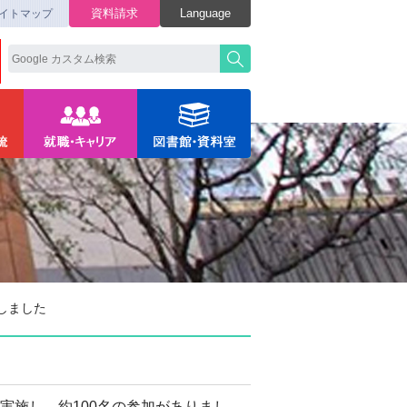
資料請求
Language
イトマップ
しました
実施し、約100名の参加がありまし