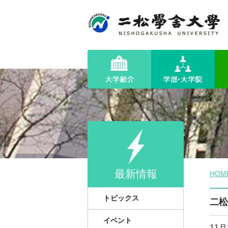
最新情報
HOM
トピックス
二松
イベント
11