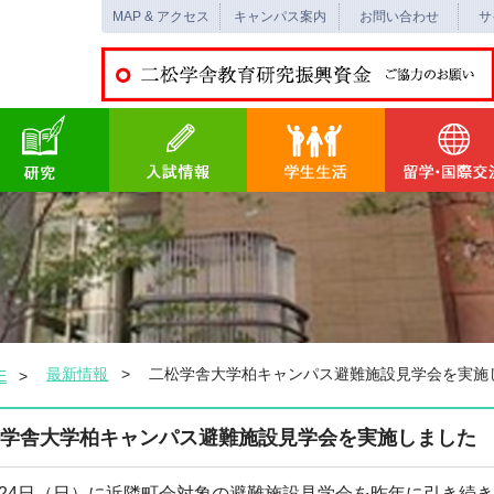
MAP & アクセス
キャンパス案内
お問い合わせ
サ
最新情報
二松学舎大学柏キャンパス避難施設見学会を実施
E
学舎大学柏キャンパス避難施設見学会を実施しました
月24日（日）に近隣町会対象の避難施設見学会を昨年に引き続き