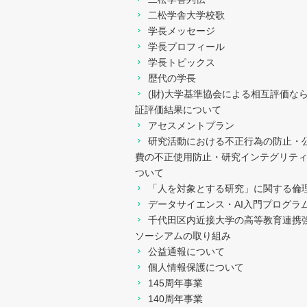
二松学舎大学校歌
学長メッセージ
学長プロフィール
学長トピックス
歴代の学長
(財)大学基準協会による相互評価な
証評価結果について
アセスメントプラン
研究活動における不正行為の防止・
費の不正使用防止・研究インテグリテ
ついて
「人を対象とする研究」に関する倫
データサイエンス・AI入門プログラ
千代田区内近接大学の高等教育連携
ソーシアムの取り組み
公益通報について
個人情報保護について
145周年事業
140周年事業