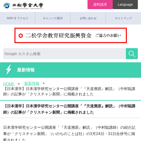
資料請求
Language
MAP & アクセス
キャンパス案内
お問い合わせ
サイトマップ
最新情報
最新情報
HOME
【日本漢学】日本漢学研究センター公開講座「『天道溯原』解読」（中村聡講
師）の記事が「クリスチャン新聞」に掲載されました
【日本漢学】日本漢学研究センター公開講座「『天道溯原』解読」（中村聡講
師）の記事が「クリスチャン新聞」に掲載されました
日本漢学研究センター公開講座「『天道溯原』解読」（中村聡講師）の紹介記
事が「クリスチャン新聞」（いのちのことば社）の3月24日・31日合併号に掲
載されました。