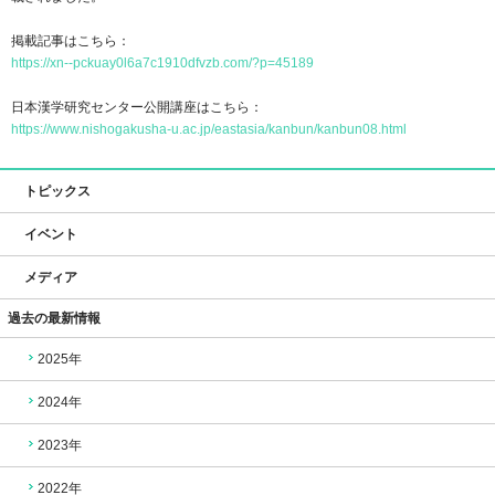
掲載記事はこちら：
https://xn--pckuay0l6a7c1910dfvzb.com/?p=45189
日本漢学研究センター公開講座はこちら：
https://www.nishogakusha-u.ac.jp/eastasia/kanbun/kanbun08.html
トピックス
イベント
メディア
過去の
最新情報
2025年
2024年
2023年
2022年