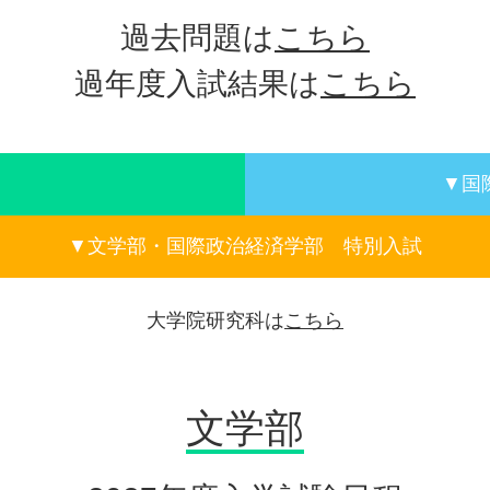
過去問題は
こちら
過年度入試結果は
こちら
▼国
▼文学部・国際政治経済学部 特別入試
大学院研究科は
こちら
文学部