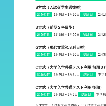
S方式（入試奨学生選抜型）
出願期間
1月6日～1月20日
試験日
2月1
B方式（前期２科目型）
出願期間
1月6日～1月20日
試験日
2月2
G方式（現代文重視３科目型）
出願期間
1月6日～1月20日
試験日
2月3
C方式（大学入学共通テスト利用 前期３
出願期間
1月6日～1月15日
試験日
本学
C方式（大学入学共通テスト利用 後期）
出願期間
2月8日～3月5日
試験日
本学独
※S方式（入試奨学生選抜型）は入試奨学生候