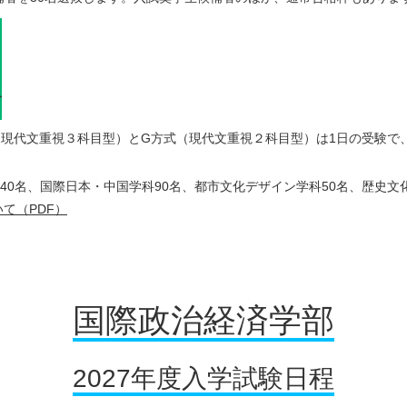
式（現代文重視３科目型）とG方式（現代文重視２科目型）は1日の受験で
40名、国際日本・中国学科90名、都市文化デザイン学科50名、歴史文
て（PDF）
国際政治経済学部
2027年度入学試験日程