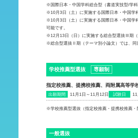
※国際日本・中国学科総合型（書道実技型/学
※10月3日（土）に実施する国際日本・中国
※10月3日（土）に実施する国際日本・中国学
可能です。
※12月13日（日）に実施する総合型選抜Ⅲ
※総合型選抜Ⅱ期（テーマ別小論文）では、同
学校推薦型選抜
専願制
指定校推薦、提携校推薦、両附属高等学
出願期間
11月1日～11月12日
試験日
1
※学校推薦型選抜（指定校推薦・提携校推薦・
一般選抜