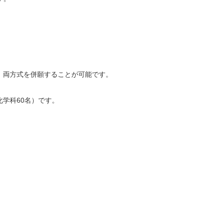
、両方式を併願することが可能です。
化学科60名）です。