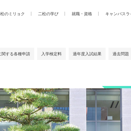
二松のミリョク
二松の学び
就職・資格
キャンパスラ
に関する各種申請
入学検定料
過年度入試結果
過去問題