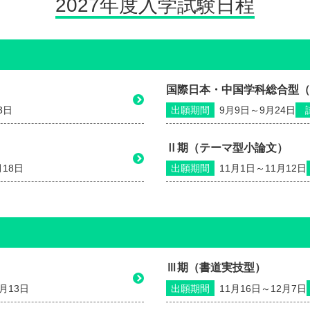
2027年度入学試験日程
）
国際日本・中国学科総合型（
3日
出願期間
9月9日～9月24日
Ⅱ期（テーマ型小論文）
月18日
出願期間
11月1日～11月12日
Ⅲ期（書道実技型）
2月13日
出願期間
11月16日～12月7日