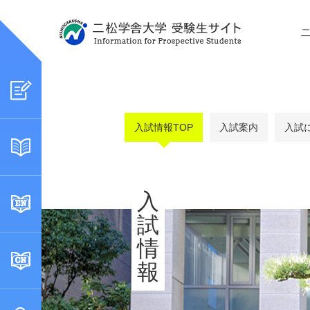
入試情報TOP
入試案内
入試
入
試
情
報