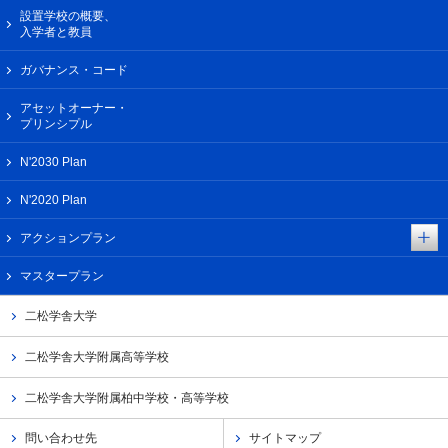
設置学校の概要、
入学者と教員
ガバナンス・コード
アセットオーナー・
プリンシプル
N'2030 Plan
N'2020 Plan
アクションプラン
マスタープラン
二松学舎大学
二松学舎大学附属高等学校
二松学舎大学附属柏中学校・高等学校
問い合わせ先
サイトマップ