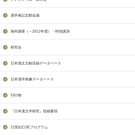
漢学者記念館会議
海外講座（～2012年度）・特別講演
研究会
日本漢文文献目録データベース
日本漢学画像データベース
刊行物
『日本漢文学研究』投稿要領
21世紀COEプログラム