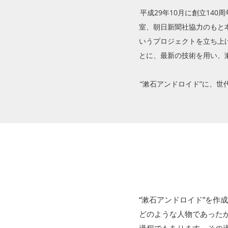
平成29年10月に創立14
室、朝日新聞社協力のもと
いうプロジェクトを立ち上
とに、最新の技術を用い、
“漱石アンドロイド”に、
“漱石アンドロイド”を作
どのような人物であった