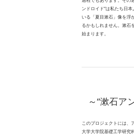
過程でもあります。その
ンドロイド”は私たち日
いる「夏目漱石」像を浮
るかもしれません。漱石
始まります。
～“漱石ア
このプロジェクトには、
大学大学院基礎工学研究