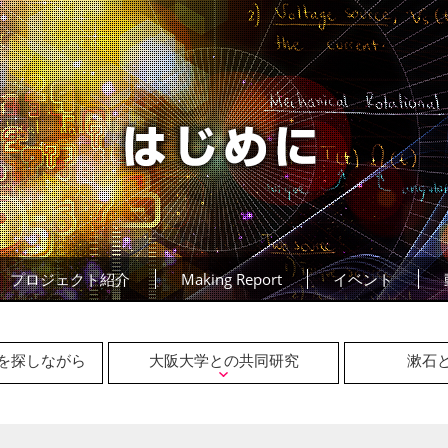
プロジェクト紹介
Making Report
イベント
を探しながら
大阪大学との共同研究
漱石