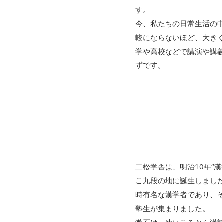
す。
今、私たちの日常生活の
較にならないほど、大き
学や高校などで講演や講
ずです。
二松学舎は、明治10年“
こ九段の地に誕生しまし
時有名な漢学者であり、
塾生が集まりました。