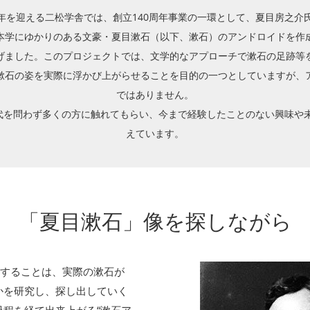
0周年を迎える二松学舎では、創立140周年事業の一環として、夏目房之
本学にゆかりのある文豪・夏目漱石（以下、漱石）のアンドロイドを作
げました。このプロジェクトでは、文学的なアプローチで漱石の足跡等
漱石の姿を実際に浮かび上がらせることを目的の一つとしていますが、
ではありません。
世代を問わず多くの方に触れてもらい、今まで経験したことのない興味や
えています。
「夏目漱石」像を探しながら
成することは、実際の漱石が
かを研究し、探し出していく