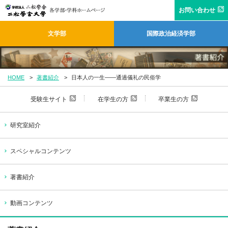
お問い合わせ
文学部
国際政治経済学部
HOME
著書紹介
日本人の一生――通過儀礼の民俗学
受験生サイト
在学生の方
卒業生の方
研究室紹介
スペシャルコンテンツ
著書紹介
動画コンテンツ